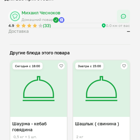
Михаил Чесноков
Домашний повар
(33)
4.9
0.0 км от вас
Доставка
—
Другие блюда этого повара
Сегодня с 18:00
Завтра c 15:00
Шаурма - кебаб
Шашлык ( свинина )
говядина
0,5 кг
≈ 1 шт.
2 кг