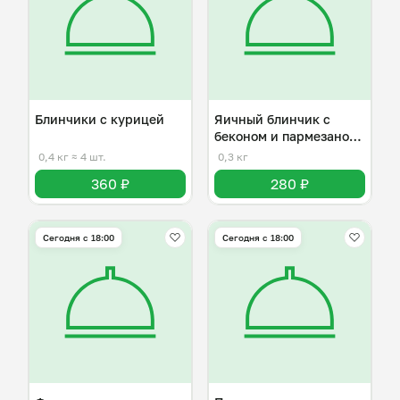
Блинчики с курицей
Яичный блинчик с
беконом и пармезаном
( Омлет)
0,4 кг
≈ 4 шт.
0,3 кг
360 ₽
280 ₽
Сегодня с 18:00
Сегодня с 18:00