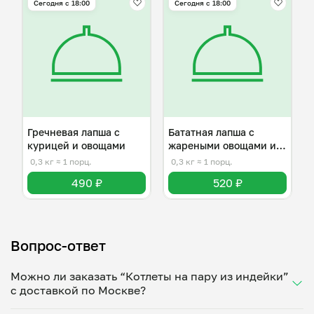
Сегодня с 18:00
Сегодня с 18:00
Гречневая лапша с
Бататная лапша с
курицей и овощами
жареными овощами и
говядиной
0,3 кг
≈ 1 порц.
0,3 кг
≈ 1 порц.
490 ₽
520 ₽
Вопрос-ответ
Можно ли заказать “Котлеты на пару из индейки”
с доставкой по Москве?