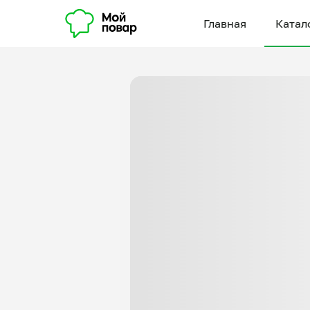
Главная
Катал