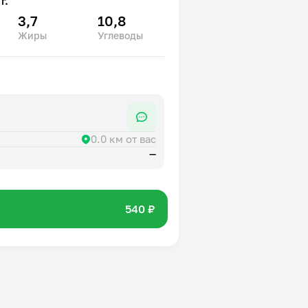
г.
3,7
10,8
Жиры
Углеводы
0.0 км от вас
—
540 ₽