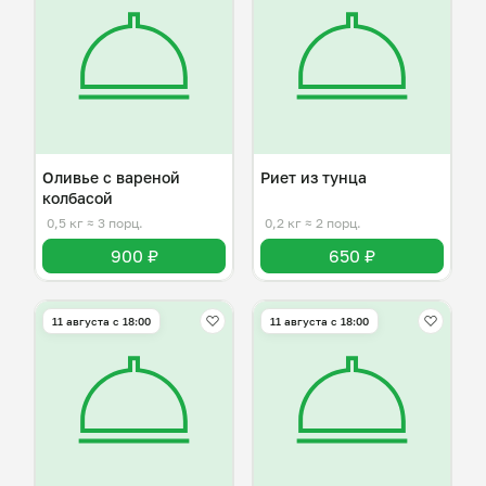
Оливье с вареной
Риет из тунца
колбасой
0,5 кг
≈ 3 порц.
0,2 кг
≈ 2 порц.
900 ₽
650 ₽
11 августа с 18:00
11 августа с 18:00