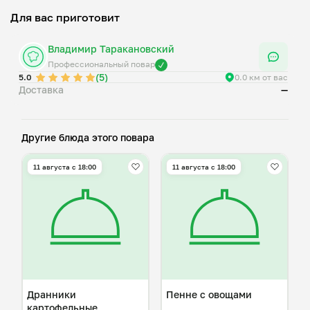
Для вас приготовит
Владимир Таракановский
Профессиональный повар
(5)
5.0
0.0 км от вас
Доставка
—
Другие блюда этого повара
11 августа с 18:00
11 августа с 18:00
Дранники
Пенне с овощами
картофельные