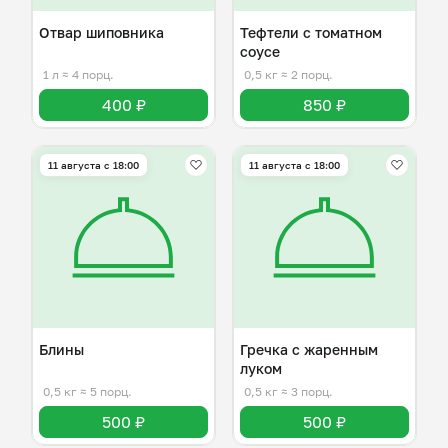
Отвар шиповника
Тефтели с томатном
соусе
1 л
≈ 4 порц.
0,5 кг
≈ 2 порц.
400 ₽
850 ₽
11 августа с 18:00
11 августа с 18:00
Блины
Гречка с жаренным
луком
0,5 кг
≈ 5 порц.
0,5 кг
≈ 3 порц.
500 ₽
500 ₽