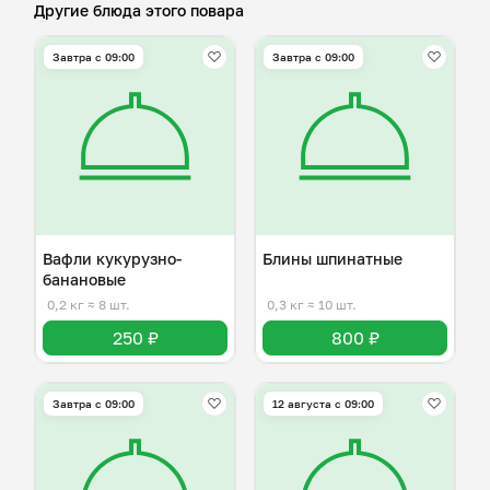
Другие блюда этого повара
Завтра c 09:00
Завтра c 09:00
Вафли кукурузно-
Блины шпинатные
банановые
0,2 кг
≈ 8 шт.
0,3 кг
≈ 10 шт.
250 ₽
800 ₽
Завтра c 09:00
12 августа с 09:00