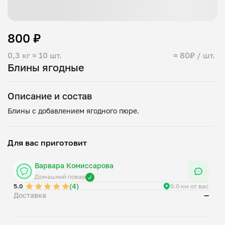
800 ₽
0,3 кг
≈ 10 шт.
≈ 80₽ / шт.
Блины ягодные
Описание и состав
Для вас приготовит
Варвара Комиссарова
Домашний повар
(4)
5.0
0.0 км от вас
Доставка
—