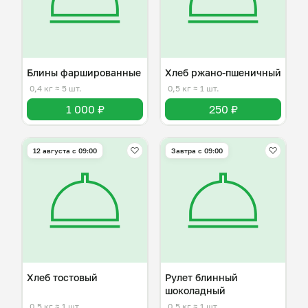
Блины фаршированные
Хлеб ржано-пшеничный
0,4 кг
≈ 5 шт.
0,5 кг
≈ 1 шт.
1 000 ₽
250 ₽
12 августа с 09:00
Завтра c 09:00
Хлеб тостовый
Рулет блинный
шоколадный
0,5 кг
≈ 1 шт.
0,5 кг
≈ 1 шт.