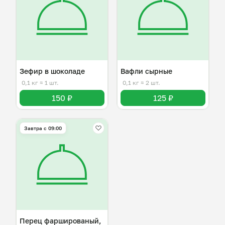
Зефир в шоколаде
Вафли сырные
0,1 кг
≈ 1 шт.
0,1 кг
≈ 2 шт.
150 ₽
125 ₽
Завтра c 09:00
Перец фаршированый,