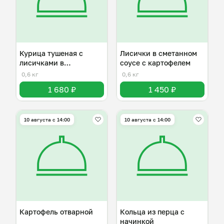
Курица тушеная с
Лисички в сметанном
лисичками в
соусе с картофелем
сметанном соусе
0,6 кг
0,6 кг
1 680 ₽
1 450 ₽
10 августа с 14:00
10 августа с 14:00
Картофель отварной
Кольца из перца с
начинкой