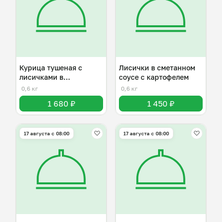
Курица тушеная с
Лисички в сметанном
лисичками в
соусе с картофелем
сметанном соусе
0,6 кг
0,6 кг
1 680 ₽
1 450 ₽
17 августа с 08:00
17 августа с 08:00