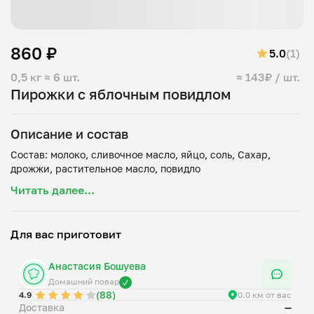
860 ₽
5.0
(1)
0,5 кг
≈ 6 шт.
≈ 143₽ / шт.
Пирожки с яблочным повидлом
Описание и состав
Состав: молоко, сливочное масло, яйцо, соль, Сахар,
Читать далее...
Для вас приготовит
Анастасия Бошуева
Домашний повар
(88)
4.9
0.0 км от вас
Доставка
—