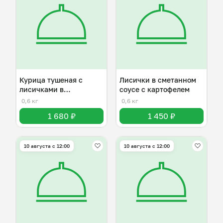
Курица тушеная с
Лисички в сметанном
лисичками в
соусе с картофелем
сметанном соусе
0,6 кг
0,6 кг
1 680 ₽
1 450 ₽
10 августа с 12:00
10 августа с 12:00