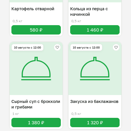
Картофель отварной
Кольца из перца с
начинкой
0,5 кг
0,5 кг
580 ₽
1 460 ₽
10 августа с 12:00
10 августа с 12:00
Сырный суп с брокколи
Закуска из баклажанов
и грибами
1 кг
0,5 кг
1 380 ₽
1 320 ₽