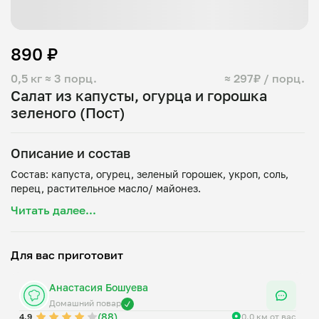
890 ₽
0,5 кг
≈ 3 порц.
≈ 297₽ / порц.
Салат из капусты, огурца и горошка
зеленого (Пост)
Описание и состав
Состав: капуста, огурец, зеленый горошек, укроп, соль,
Читать далее...
Для вас приготовит
Анастасия Бошуева
Домашний повар
(88)
4.9
0.0 км от вас