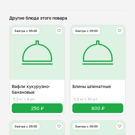
Другие блюда этого повара
Завтра c 09:00
Завтра c 09:00
Вафли кукурузно-
Блины шпинатные
банановые
0,2 кг
≈ 8 шт.
0,3 кг
≈ 10 шт.
250 ₽
800 ₽
Завтра c 09:00
Завтра c 09:00