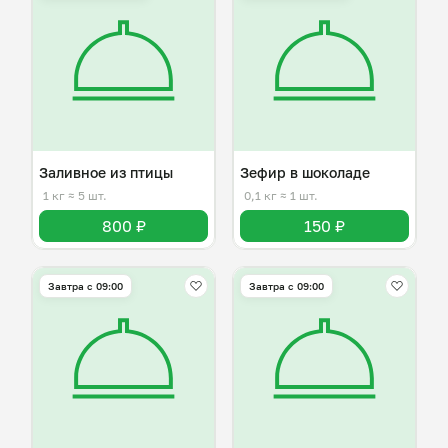
Заливное из птицы
Зефир в шоколаде
1 кг
≈ 5 шт.
0,1 кг
≈ 1 шт.
800 ₽
150 ₽
Завтра c 09:00
Завтра c 09:00