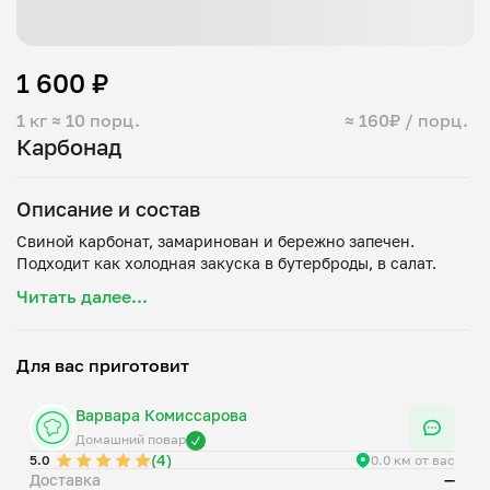
1 600 ₽
1 кг
≈ 10 порц.
≈ 160₽ / порц.
Карбонад
Описание и состав
Свиной карбонат, замаринован и бережно запечен.
Читать далее...
Для вас приготовит
Варвара Комиссарова
Домашний повар
(4)
5.0
0.0 км от вас
Доставка
—