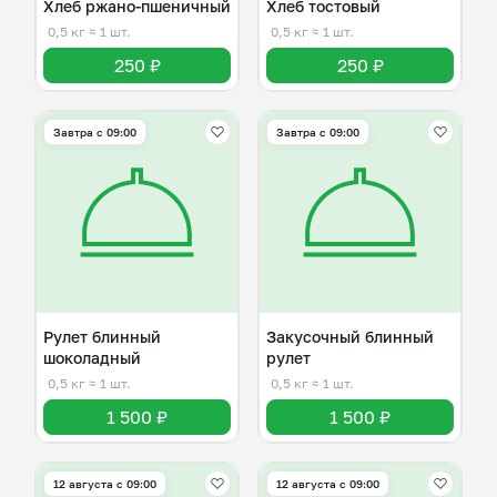
Хлеб ржано-пшеничный
Хлеб тостовый
0,5 кг
≈ 1 шт.
0,5 кг
≈ 1 шт.
250 ₽
250 ₽
Завтра c 09:00
Завтра c 09:00
Рулет блинный
Закусочный блинный
шоколадный
рулет
0,5 кг
≈ 1 шт.
0,5 кг
≈ 1 шт.
1 500 ₽
1 500 ₽
12 августа с 09:00
12 августа с 09:00