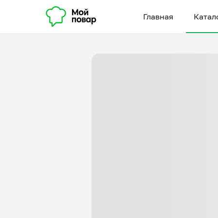
Главная
Катал