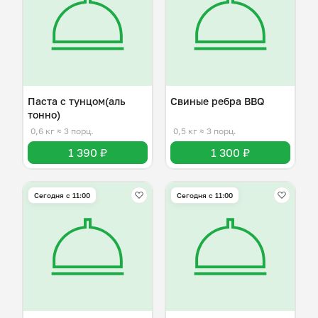
Паста с тунцом(аль
Свиные ребра BBQ
тонно)
0,6 кг
≈ 3 порц.
0,5 кг
≈ 3 порц.
1 390 ₽
1 300 ₽
Сегодня с 11:00
Сегодня с 11:00