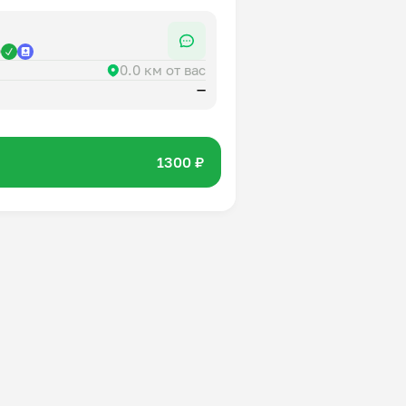
р
0.0 км от вас
—
1300 ₽