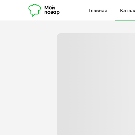
Главная
Катал