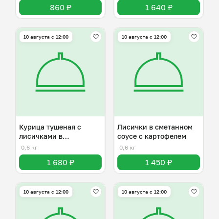
860 ₽
1 640 ₽
10 августа с 12:00
10 августа с 12:00
Курица тушеная с
Лисички в сметанном
лисичками в
соусе с картофелем
сметанном соусе
0,6 кг
0,6 кг
1 680 ₽
1 450 ₽
10 августа с 12:00
10 августа с 12:00