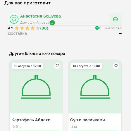
Для вас приготовит
Анастасия Бошуева
Домашний повар
(88)
4.9
0.0 км от вас
Доставка
—
Другие блюда этого повара
10 августа с 12:00
10 августа с 12:00
Картофель Айдахо
Суп с лисичками.
0,5 кг
1 кг