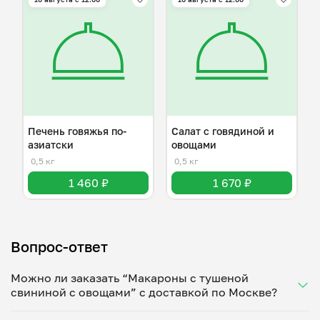
Печень говяжья по-
Салат с говядиной и
азиатски
овощами
0,5 кг
0,5 кг
1 460 ₽
1 670 ₽
Вопрос-ответ
Можно ли заказать “Макароны с тушеной
свининой с овощами” с доставкой по Москве?
Да, доставка на дом работает по всему городу!