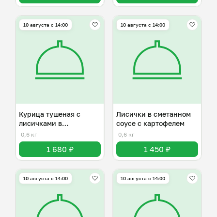
10 августа с 14:00
10 августа с 14:00
Курица тушеная с
Лисички в сметанном
лисичками в
соусе с картофелем
сметанном соусе
0,6 кг
0,6 кг
1 680 ₽
1 450 ₽
10 августа с 14:00
10 августа с 14:00