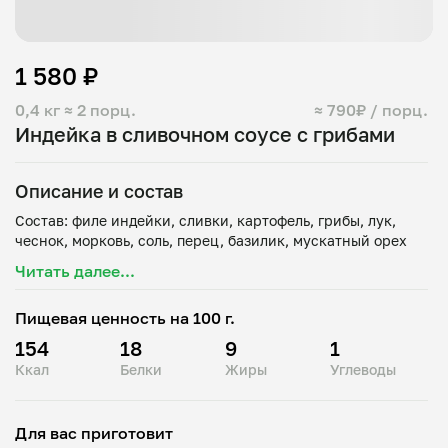
1 580 ₽
0,4 кг
≈ 2 порц.
≈ 790₽ / порц.
Индейка в сливочном соусе с грибами
Описание и состав
Состав: филе индейки, сливки, картофель, грибы, лук,
Читать далее...
Пищевая ценность на 100 г.
154
18
9
1
Ккал
Белки
Жиры
Углеводы
Для вас приготовит