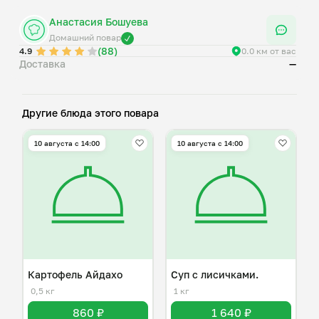
Анастасия Бошуева
Домашний повар
(88)
4.9
0.0 км от вас
Доставка
—
Другие блюда этого повара
10 августа с 14:00
10 августа с 14:00
Картофель Айдахо
Суп с лисичками.
0,5 кг
1 кг
860 ₽
1 640 ₽