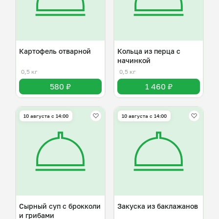
Картофель отварной
Кольца из перца с
начинкой
0,5 кг
0,5 кг
580 ₽
1 460 ₽
10 августа с 14:00
10 августа с 14:00
Сырный суп с брокколи
Закуска из баклажанов
и грибами