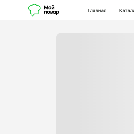
Главная
Катал