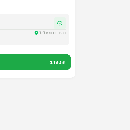
0.0 км от вас
—
1490 ₽