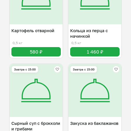
Картофель отварной
Кольца из перца с
начинкой
0,5 кг
0,5 кг
580 ₽
1 460 ₽
Завтра c 15:00
Завтра c 15:00
Сырный суп с брокколи
Закуска из баклажанов
и грибами