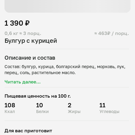
1 390 ₽
0,6 кг
≈ 3 порц.
≈ 463₽ / порц.
Булгур с курицей
Описание и состав
Состав: булгур, курица, болгарский перец, морковь, лук,
Читать далее...
Пищевая ценность на 100 г.
108
10
2
11
Ккал
Белки
Жиры
Углеводы
Для вас приготовит