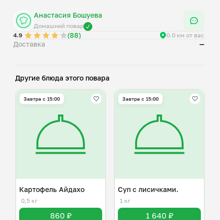
Анастасия Бошуева
Домашний повар
(88)
4.9
0.0 км от вас
Доставка
—
Другие блюда этого повара
Завтра c 15:00
Завтра c 15:00
Картофель Айдахо
Суп с лисичками.
0,5 кг
1 кг
860 ₽
1 640 ₽