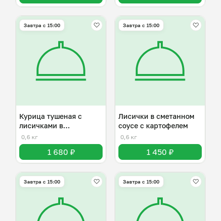
Завтра c 15:00
Завтра c 15:00
Курица тушеная с
Лисички в сметанном
лисичками в
соусе с картофелем
сметанном соусе
0,6 кг
0,6 кг
1 680 ₽
1 450 ₽
Завтра c 15:00
Завтра c 15:00