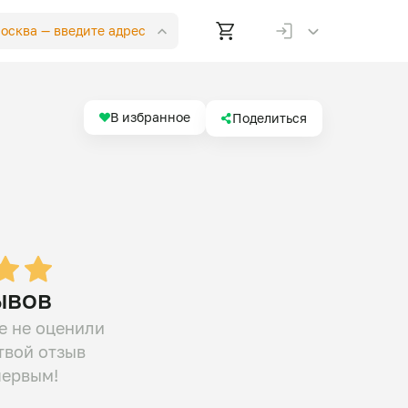
Москва —
введите адрес
В избранное
Поделиться
ывов
е не оценили
твой отзыв
первым!