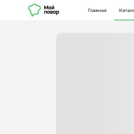
Главная
Катал