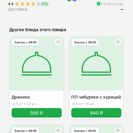
(53)
4.9
0.0 км от вас
Доставка
—
Другие блюда этого повара
Завтра c 08:00
Завтра c 08:00
Драники
ПП чебуреки с курицей
0,5 кг
≈ 10 шт.
0,6 кг
≈ 8 шт.
590 ₽
940 ₽
Завтра c 08:00
Завтра c 08:00