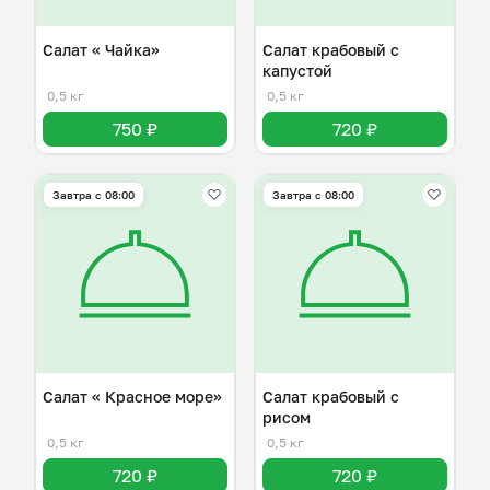
Салат « Чайка»
Салат крабовый с
капустой
0,5 кг
0,5 кг
750 ₽
720 ₽
Завтра c 08:00
Завтра c 08:00
Салат « Красное море»
Салат крабовый с
рисом
0,5 кг
0,5 кг
720 ₽
720 ₽