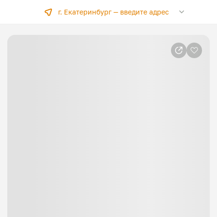
г. Екатеринбург —
введите адрес