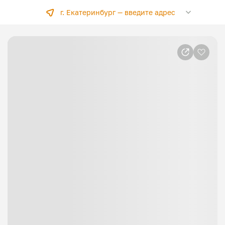
г. Екатеринбург —
введите адрес