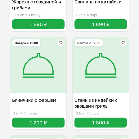
Жареха с говядиной и
Свинина по китайски
грибами
0,8 кг
≈ 3 порц.
1 кг
≈ 4 порц.
1 690 ₽
1 690 ₽
Завтра c 12:00
Завтра c 12:00
Блинчики с фаршем
Стейк из индейки с
овощами гриль
1 кг
≈ 5 порц.
0,8 кг
≈ 3 шт.
1 200 ₽
1 800 ₽