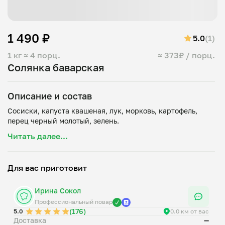
1 490 ₽
5.0
(1)
1 кг
≈ 4 порц.
≈ 373₽ / порц.
Солянка баварская
Описание и состав
Сосиски, капуста квашеная, лук, морковь, картофель,
Читать далее...
Для вас приготовит
Ирина Сокол
Профессиональный повар
(176)
5.0
0.0 км от вас
Доставка
—