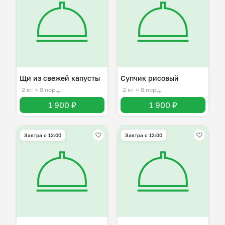
Щи из свежей капусты
Супчик рисовый
2 кг
≈ 8 порц.
2 кг
≈ 8 порц.
1 900 ₽
1 900 ₽
Завтра c 12:00
Завтра c 12:00