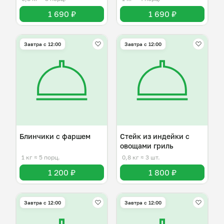
1 690 ₽
1 690 ₽
Завтра c 12:00
Завтра c 12:00
Блинчики с фаршем
Стейк из индейки с
овощами гриль
1 кг
≈ 5 порц.
0,8 кг
≈ 3 шт.
1 200 ₽
1 800 ₽
Завтра c 12:00
Завтра c 12:00