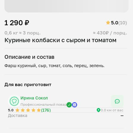
1 290 ₽
5.0
(10)
0,6 кг
≈ 3 порц.
≈ 430₽ / порц.
Куриные колбаски с сыром и томатом
Описание и состав
Для вас приготовит
Ирина Сокол
Профессиональный повар
(176)
5.0
0.0 км от вас
Доставка
—