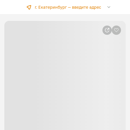
г. Екатеринбург —
введите адрес