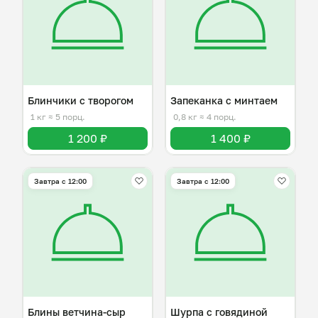
Блинчики с творогом
Запеканка с минтаем
1 кг
≈ 5 порц.
0,8 кг
≈ 4 порц.
1 200 ₽
1 400 ₽
Завтра c 12:00
Завтра c 12:00
Блины ветчина-сыр
Шурпа с говядиной