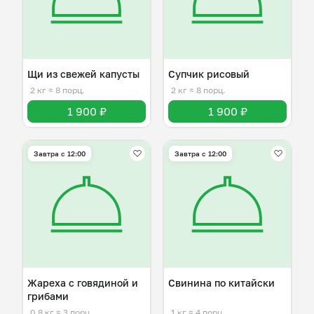
Щи из свежей капусты
Супчик рисовый
2 кг
≈ 8 порц.
2 кг
≈ 8 порц.
1 900 ₽
1 900 ₽
Завтра c 12:00
Завтра c 12:00
Жареха с говядиной и
Свинина по китайски
грибами
0,8 кг
≈ 3 порц.
1 кг
≈ 4 порц.