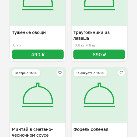
Тушёные овощи
Треугольники из
лаваша
0,7 кг
0,6 кг
≈ 8 шт.
490 ₽
890 ₽
Завтра c 15:00
14 августа с 15:00
Минтай в сметано-
Форель соленая
чесночном соусе