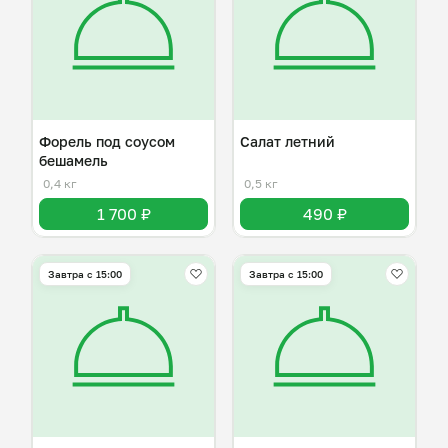
Форель под соусом
Салат летний
бешамель
0,4 кг
0,5 кг
1 700 ₽
490 ₽
Завтра c 15:00
Завтра c 15:00