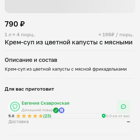
790 ₽
1 л
≈ 4 порц.
≈ 198₽ / порц.
Крем-суп из цветной капусты с мясными
Описание и состав
Для вас приготовит
Евгения Скавронская
Домашний повар
(23)
5.0
0.0 км от вас
Доставка
—