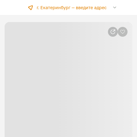
г. Екатеринбург —
введите адрес