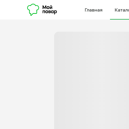
Главная
Катал