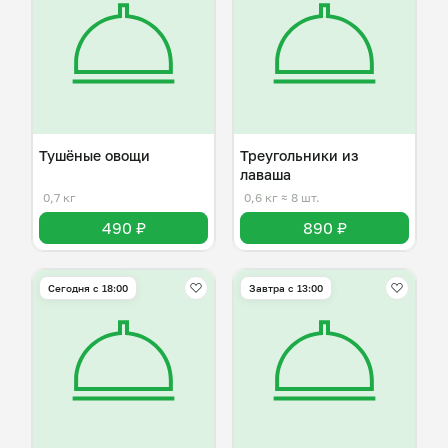
Тушёные овощи
Треугольники из
лаваша
0,7 кг
0,6 кг
≈ 8 шт.
490 ₽
890 ₽
Сегодня с 18:00
Завтра c 13:00