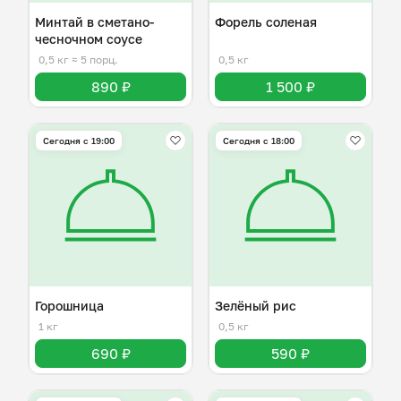
Минтай в сметано-
Форель соленая
чесночном соусе
0,5 кг
≈ 5 порц.
0,5 кг
890 ₽
1 500 ₽
Сегодня с 19:00
Сегодня с 18:00
Горошница
Зелёный рис
1 кг
0,5 кг
690 ₽
590 ₽