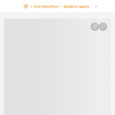
г. Екатеринбург —
введите адрес