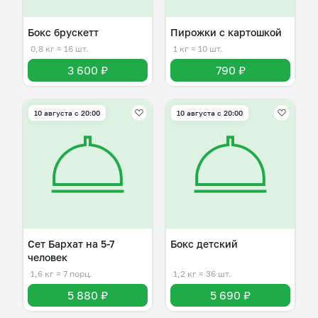
Бокс брускетт
Пирожки с картошкой
0,8 кг
≈ 16 шт.
1 кг
≈ 10 шт.
3 600 ₽
790 ₽
10 августа с 20:00
10 августа с 20:00
Сет Бархат на 5-7
Бокс детский
человек
1,6 кг
≈ 7 порц.
1,2 кг
≈ 36 шт.
5 880 ₽
5 690 ₽