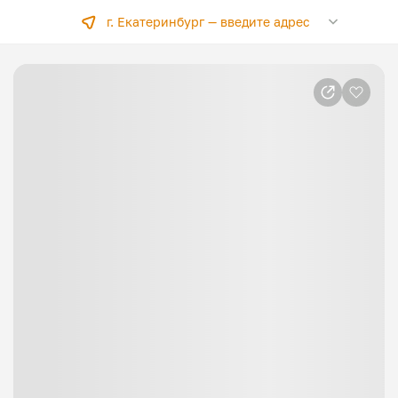
г. Екатеринбург —
введите адрес