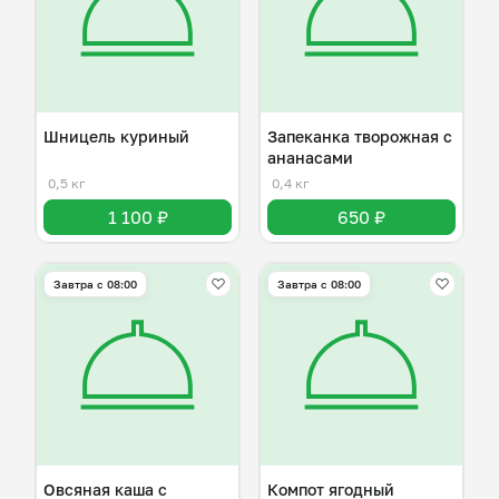
Шницель куриный
Запеканка творожная с
ананасами
0,5 кг
0,4 кг
1 100 ₽
650 ₽
Завтра c 08:00
Завтра c 08:00
Овсяная каша с
Компот ягодный