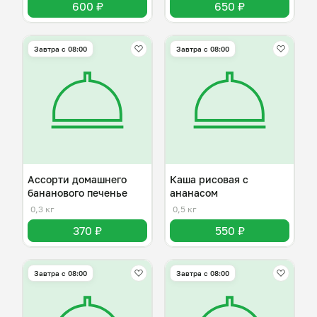
600 ₽
650 ₽
Завтра c 08:00
Завтра c 08:00
Ассорти домашнего
Каша рисовая с
бананового печенье
ананасом
0,3 кг
0,5 кг
370 ₽
550 ₽
Завтра c 08:00
Завтра c 08:00