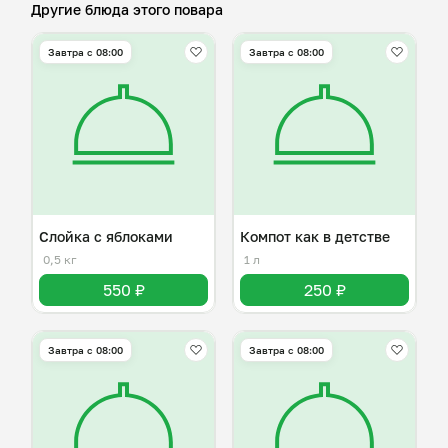
Другие блюда этого повара
Завтра c 08:00
Завтра c 08:00
Слойка с яблоками
Компот как в детстве
0,5 кг
1 л
550 ₽
250 ₽
Завтра c 08:00
Завтра c 08:00