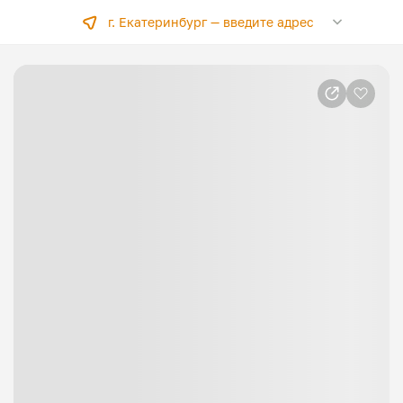
г. Екатеринбург —
введите адрес