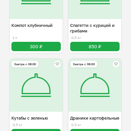
Компот клубничный
Спагетти с курицей и
грибами
1 л
0,5 кг
300 ₽
850 ₽
Завтра c 08:00
Завтра c 08:00
Кутабы с зеленью
Драники картофельные
0,5 кг
0,5 кг