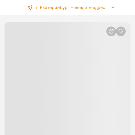
г. Екатеринбург —
введите адрес