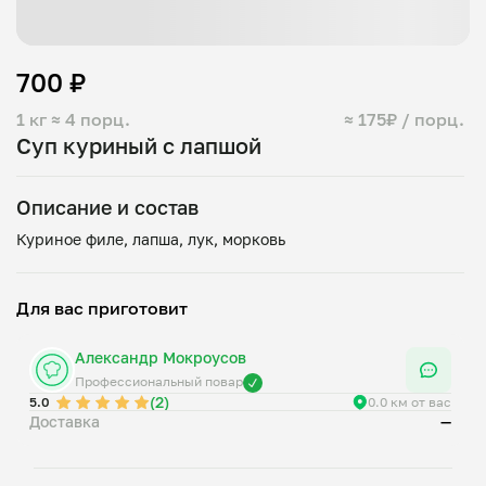
700 ₽
1 кг
≈ 4 порц.
≈ 175₽ / порц.
Суп куриный с лапшой
Описание и состав
Для вас приготовит
Александр Мокроусов
Профессиональный повар
(2)
5.0
0.0 км от вас
Доставка
—