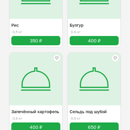
Рис
Булгур
0,5 кг
0,6 кг
350 ₽
400 ₽
Запечённый картофель
Сельдь под шубой
0,6 кг
0,6 кг
400 ₽
650 ₽