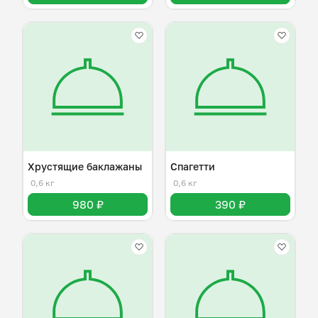
Хрустящие баклажаны
Спагетти
0,6 кг
0,6 кг
980 ₽
390 ₽