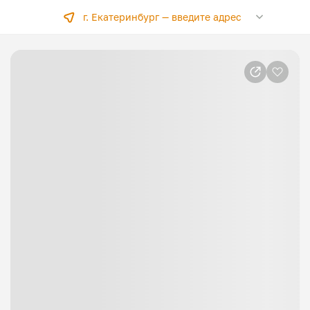
г. Екатеринбург —
введите адрес