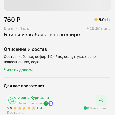
760 ₽
5.0
(1)
0,5 кг
≈ 4 шт.
≈ 190₽ / шт.
Блины из кабачков на кефире
Описание и состав
Состав: кабачки, кефир 1%,яйцо, соль, мука, масло
Читать далее...
Для вас приготовит
Ирина Курицына
Домашний повар
(151)
5.0
0.0 км от вас
Доставка
—