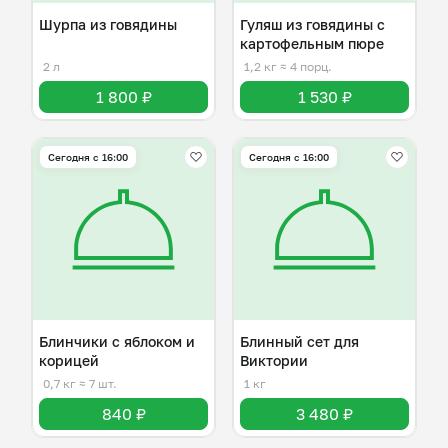
Шурпа из говядины
Гуляш из говядины с
картофельным пюре
2 л
1,2 кг
≈ 4 порц.
1 800 ₽
1 530 ₽
Сегодня с 16:00
Сегодня с 16:00
Блинчики с яблоком и
Блинный сет для
корицей
Виктории
0,7 кг
≈ 7 шт.
1 кг
840 ₽
3 480 ₽