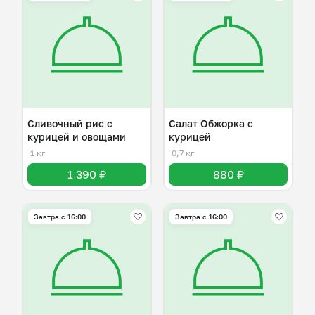
Сливочный рис с
Салат Обжорка с
курицей и овощами
курицей
1 кг
0,7 кг
1 390 ₽
880 ₽
Завтра c 16:00
Завтра c 16:00