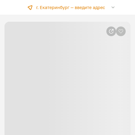
г. Екатеринбург —
введите адрес