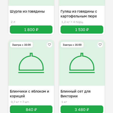
Шурпа из говядины
Гуляш из говядины с
картофельным пюре
2 л
1,2 кг
≈ 4 порц.
1 800 ₽
1 530 ₽
Завтра c 16:00
Завтра c 16:00
Блинчики с яблоком и
Блинный сет для
корицей
Виктории
0,7 кг
≈ 7 шт.
1 кг
840 ₽
3 480 ₽