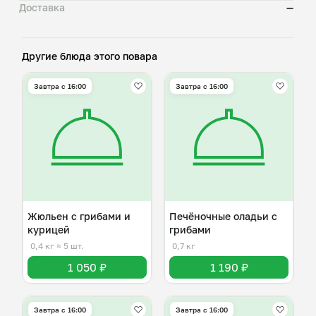
Доставка
—
Другие блюда этого повара
Завтра c 16:00
Завтра c 16:00
Жюльен с грибами и
Печёночные оладьи с
курицей
грибами
0,4 кг
≈ 5 шт.
0,7 кг
1 050 ₽
1 190 ₽
Завтра c 16:00
Завтра c 16:00