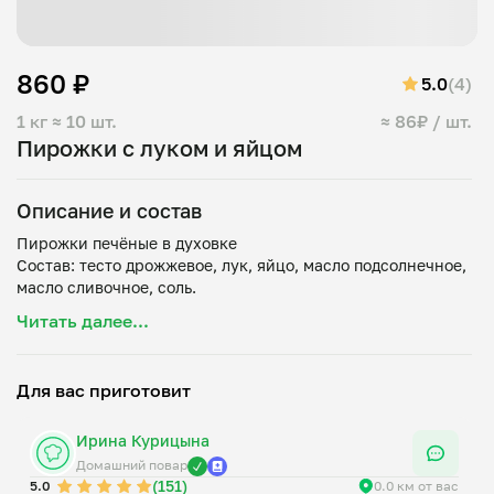
860 ₽
5.0
(4)
1 кг
≈ 10 шт.
≈ 86₽ / шт.
Пирожки с луком и яйцом
Описание и состав
Пирожки печёные в духовке
Состав: тесто дрожжевое, лук, яйцо, масло подсолнечное,
Читать далее...
Для вас приготовит
Ирина Курицына
Домашний повар
(151)
5.0
0.0 км от вас