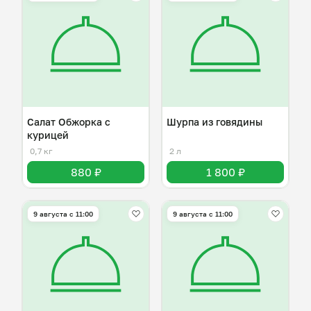
Салат Обжорка с
Шурпа из говядины
курицей
0,7 кг
2 л
880 ₽
1 800 ₽
9 августа с 11:00
9 августа с 11:00