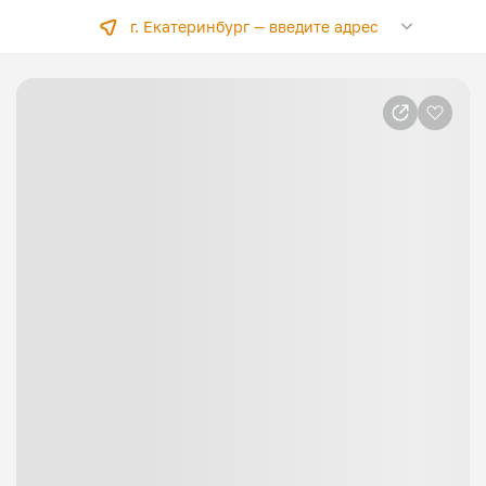
г. Екатеринбург —
введите адрес