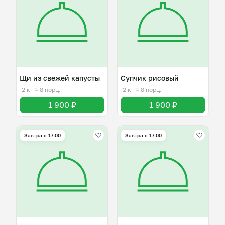
Щи из свежей капусты
Супчик рисовый
2 кг
≈ 8 порц.
2 кг
≈ 8 порц.
1 900 ₽
1 900 ₽
Завтра c 17:00
Завтра c 17:00