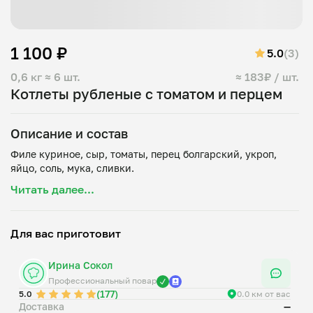
1 100 ₽
5.0
(3)
0,6 кг
≈ 6 шт.
≈ 183₽ / шт.
Котлеты рубленые с томатом и перцем
Описание и состав
Филе куриное, сыр, томаты, перец болгарский, укроп,
Читать далее...
Для вас приготовит
Ирина Сокол
Профессиональный повар
(177)
5.0
0.0 км от вас
Доставка
—