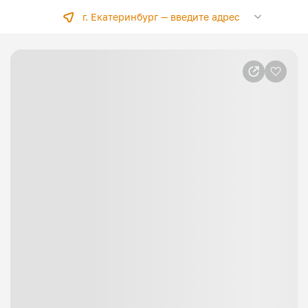
г. Екатеринбург —
введите адрес