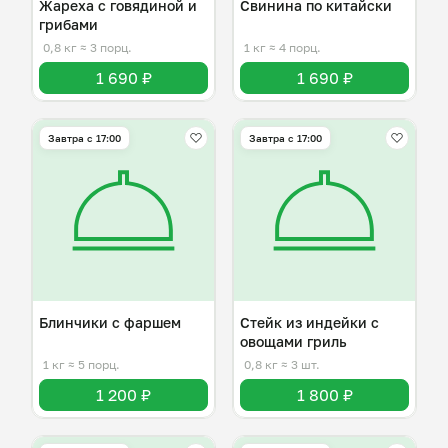
Жареха с говядиной и
Свинина по китайски
грибами
0,8 кг
≈ 3 порц.
1 кг
≈ 4 порц.
1 690 ₽
1 690 ₽
Завтра c 17:00
Завтра c 17:00
Блинчики с фаршем
Стейк из индейки с
овощами гриль
1 кг
≈ 5 порц.
0,8 кг
≈ 3 шт.
1 200 ₽
1 800 ₽