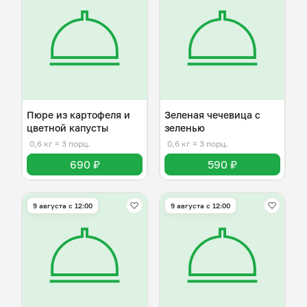
Пюре из картофеля и
Зеленая чечевица с
цветной капусты
зеленью
0,6 кг
≈ 3 порц.
0,6 кг
≈ 3 порц.
690 ₽
590 ₽
9 августа с 12:00
9 августа с 12:00