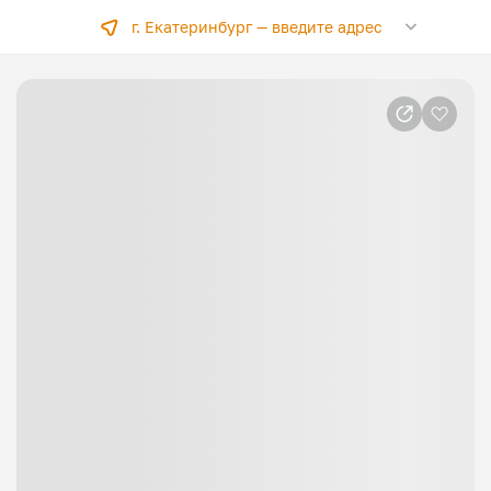
г. Екатеринбург —
введите адрес