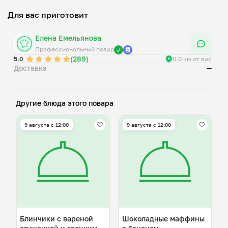
Для вас приготовит
Елена Емельянова
Профессиональный повар
(289)
5.0
0.0 км от вас
Доставка
—
Другие блюда этого повара
9 августа с 12:00
9 августа с 12:00
Блинчики с вареной
Шоколадные маффины