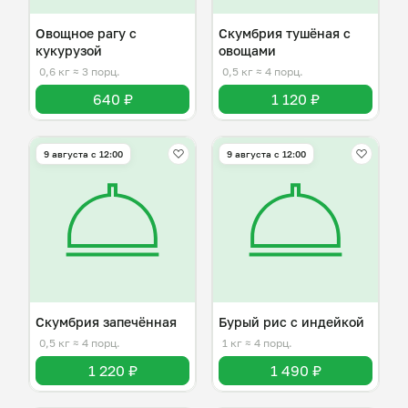
Овощное рагу с
Скумбрия тушёная с
кукурузой
овощами
0,6 кг
≈ 3 порц.
0,5 кг
≈ 4 порц.
640 ₽
1 120 ₽
9 августа с 12:00
9 августа с 12:00
Скумбрия запечённая
Бурый рис с индейкой
0,5 кг
≈ 4 порц.
1 кг
≈ 4 порц.
1 220 ₽
1 490 ₽