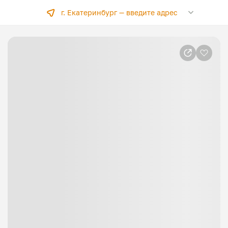
г. Екатеринбург —
введите адрес