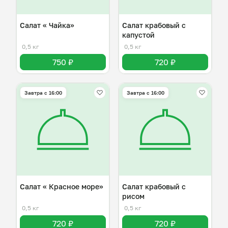
Салат « Чайка»
Салат крабовый с
капустой
0,5 кг
0,5 кг
750 ₽
720 ₽
Завтра c 16:00
Завтра c 16:00
Салат « Красное море»
Салат крабовый с
рисом
0,5 кг
0,5 кг
720 ₽
720 ₽