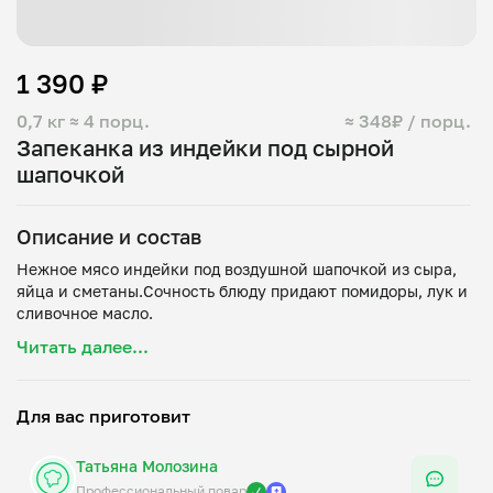
1 390 ₽
0,7 кг
≈ 4 порц.
≈ 348₽ / порц.
Запеканка из индейки под сырной
шапочкой
Описание и состав
Нежное мясо индейки под воздушной шапочкой из сыра,
яйца и сметаны.Сочность блюду придают помидоры, лук и
Читать далее...
Для вас приготовит
Татьяна Молозина
Профессиональный повар