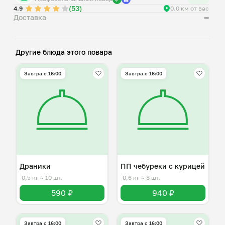
(53)
4.9
0.0 км от вас
Доставка
—
Другие блюда этого повара
Завтра c 16:00
Завтра c 16:00
Драники
ПП чебуреки с курицей
0,5 кг
≈ 10 шт.
0,6 кг
≈ 8 шт.
590 ₽
940 ₽
Завтра c 16:00
Завтра c 16:00