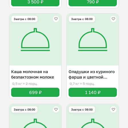
3 500 ₽
790 ₽
Завтра c 08:00
Завтра c 08:00
Каша молочная на
Оладушки из куриного
безлактозном молоке
фарша и цветной
капусты
0,5 кг
≈ 2 порц.
0,7 кг
≈ 5 порц.
699 ₽
1 140 ₽
Завтра c 08:00
Завтра c 08:00