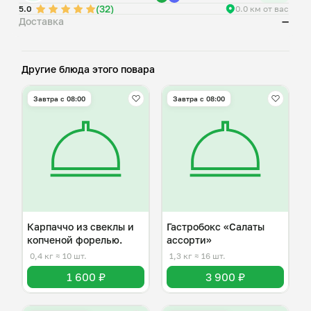
(32)
5.0
0.0 км от вас
Доставка
—
Другие блюда этого повара
Завтра c 08:00
Завтра c 08:00
Карпаччо из свеклы и
Гастробокс «Салаты
копченой форелью.
ассорти»
0,4 кг
≈ 10 шт.
1,3 кг
≈ 16 шт.
1 600 ₽
3 900 ₽