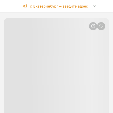
г. Екатеринбург —
введите адрес