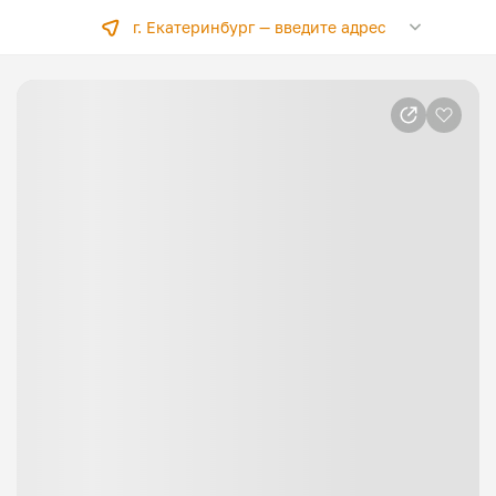
г. Екатеринбург —
введите адрес