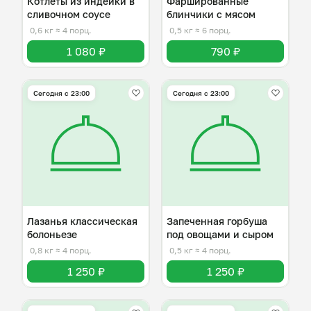
Котлеты из индейки в
Фаршированные
сливочном соусе
блинчики с мясом
0,6 кг
≈ 4 порц.
0,5 кг
≈ 6 порц.
1 080 ₽
790 ₽
Сегодня с 23:00
Сегодня с 23:00
Лазанья классическая
Запеченная горбуша
болоньезе
под овощами и сыром
0,8 кг
≈ 4 порц.
0,5 кг
≈ 4 порц.
1 250 ₽
1 250 ₽