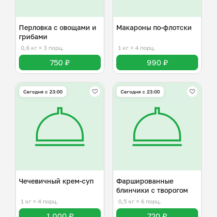
Перловка с овощами и
Макароны по-флотски
грибами
0,6 кг
≈ 3 порц.
1 кг
≈ 4 порц.
750 ₽
990 ₽
Сегодня с 23:00
Сегодня с 23:00
Чечевичный крем-суп
Фаршированные
блинчики с творогом
1 кг
≈ 4 порц.
0,5 кг
≈ 6 порц.
1 000 ₽
720 ₽