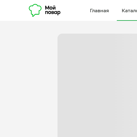
Главная
Катал