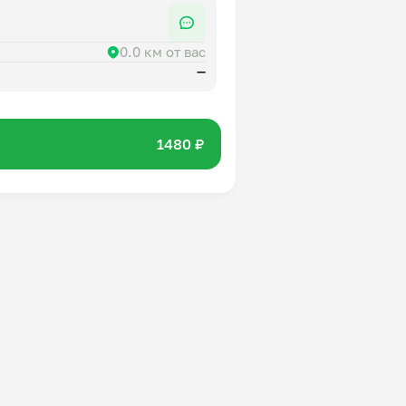
0.0 км от вас
—
1480 ₽