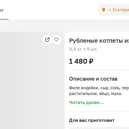
ог
г. Екатер
Рубленые котлеты и
0,6 кг
≈ 5 шт.
1 480 ₽
Описание и состав
Филе индейки, сыр, соль, пер
Читать далее...
Для вас приготовит