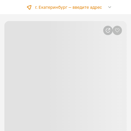
г. Екатеринбург —
введите адрес