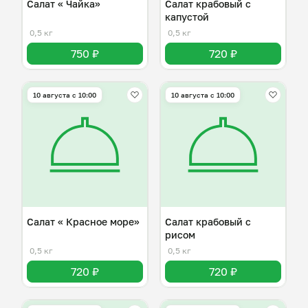
Салат « Чайка»
Салат крабовый с
капустой
0,5 кг
0,5 кг
750 ₽
720 ₽
10 августа с 10:00
10 августа с 10:00
Салат « Красное море»
Салат крабовый с
рисом
0,5 кг
0,5 кг
720 ₽
720 ₽