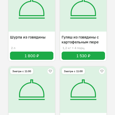
Шурпа из говядины
Гуляш из говядины с
картофельным пюре
2 л
1,2 кг
≈ 4 порц.
1 800 ₽
1 530 ₽
Завтра c 11:00
Завтра c 11:00