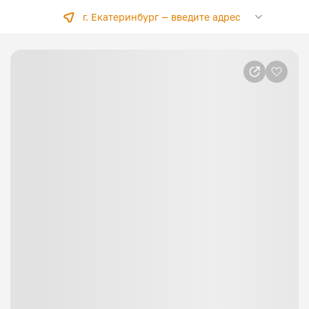
г. Екатеринбург —
введите адрес