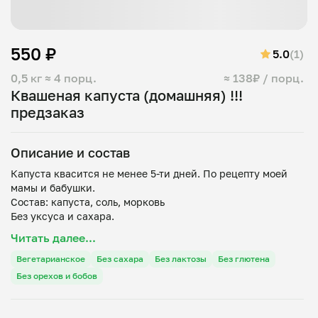
550 ₽
5.0
(1)
0,5 кг
≈ 4 порц.
≈ 138₽ / порц.
Квашеная капуста (домашняя) !!!
предзаказ
Описание и состав
Капуста квасится не менее 5-ти дней. По рецепту моей
мамы и бабушки.
Состав: капуста, соль, морковь
Читать далее...
Вегетарианское
Без сахара
Без лактозы
Без глютена
Без орехов и бобов