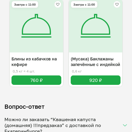
Завтра c 11:00
Завтра c 11:00
Блины из кабачков на
(Мусака) Баклажаны
кефире
запечённые с индейкой
0,5 кг
≈ 4 шт.
0,6 кг
760 ₽
920 ₽
Вопрос-ответ
Можно ли заказать “Квашеная капуста
(домашняя) !!!предзаказ” с доставкой по
Екатеринбурге?