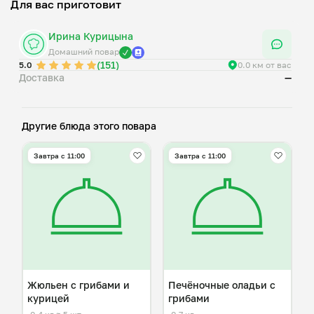
Для вас приготовит
Ирина Курицына
Домашний повар
(151)
5.0
0.0 км от вас
Доставка
—
Другие блюда этого повара
Завтра c 11:00
Завтра c 11:00
Жюльен с грибами и
Печёночные оладьи с
курицей
грибами