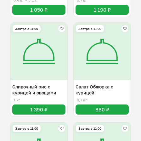
0,4 кг
≈ 5 шт.
0,7 кг
1 050 ₽
1 190 ₽
Завтра c 11:00
Завтра c 11:00
Сливочный рис с
Салат Обжорка с
курицей и овощами
курицей
1 кг
0,7 кг
1 390 ₽
880 ₽
Завтра c 11:00
Завтра c 11:00