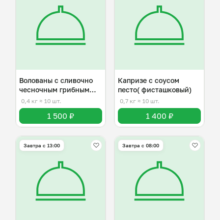
Волованы с сливочно
Капризе с соусом
чесночным грибным
песто( фисташковый)
соусом
0,4 кг
≈ 10 шт.
0,7 кг
≈ 10 шт.
1 500 ₽
1 400 ₽
Завтра c 13:00
Завтра c 08:00