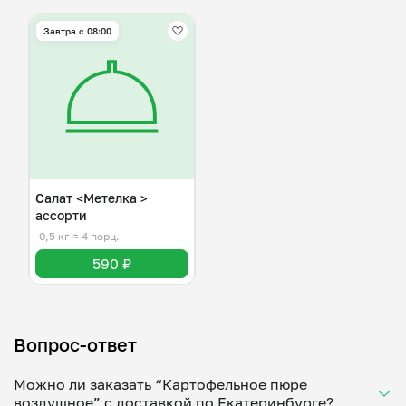
Завтра c 08:00
Салат <Метелка >
ассорти
0,5 кг
≈ 4 порц.
590 ₽
Вопрос-ответ
Можно ли заказать “Картофельное пюре
воздушное” с доставкой по Екатеринбурге?