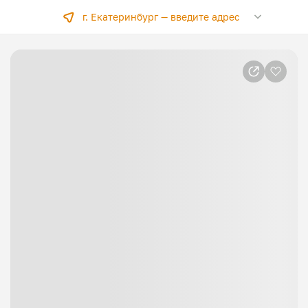
г. Екатеринбург —
введите адрес