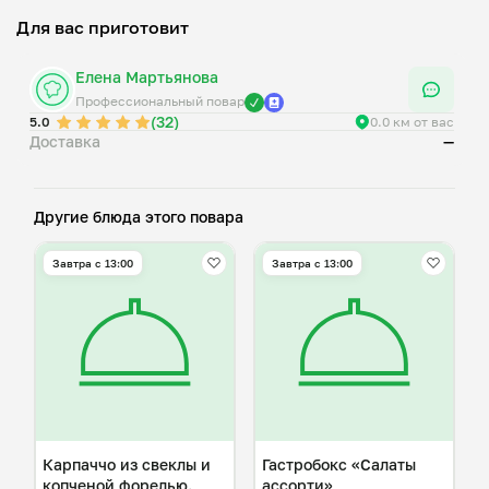
Для вас приготовит
Елена Мартьянова
Профессиональный повар
(32)
5.0
0.0 км от вас
Доставка
—
Другие блюда этого повара
Завтра c 13:00
Завтра c 13:00
Карпаччо из свеклы и
Гастробокс «Салаты
копченой форелью.
ассорти»