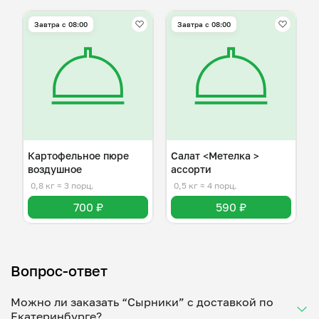
Завтра c 08:00
Завтра c 08:00
Картофельное пюре
Салат <Метелка >
воздушное
ассорти
0,8 кг
≈ 3 порц.
0,5 кг
≈ 4 порц.
700 ₽
590 ₽
Вопрос-ответ
Можно ли заказать “Сырники” с доставкой по
Екатеринбурге?