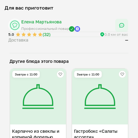
Для вас приготовит
Елена Мартьянова
Профессиональный повар
(32)
5.0
0.0 км от вас
Доставка
—
Другие блюда этого повара
Завтра c 11:00
Завтра c 11:00
Карпаччо из свеклы и
Гастробокс «Салаты
копченой форелью.
ассорти»