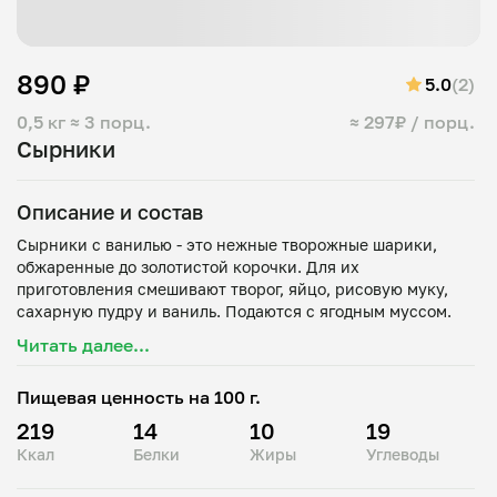
890 ₽
5.0
(2)
0,5 кг
≈ 3 порц.
≈ 297₽ / порц.
Сырники
Описание и состав
Сырники с ванилью - это нежные творожные шарики,
обжаренные до золотистой корочки. Для их
приготовления смешивают творог, яйцо, рисовую муку,
сахарную пудру и ваниль. Подаются с ягодным муссом.
Читать далее...
Пищевая ценность на 100 г.
219
14
10
19
Ккал
Белки
Жиры
Углеводы