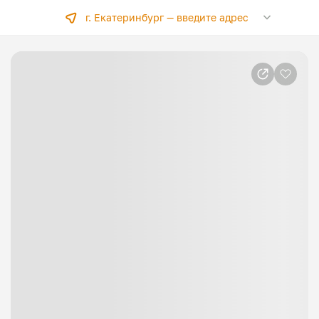
г. Екатеринбург —
введите адрес