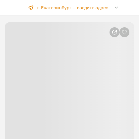
г. Екатеринбург —
введите адрес