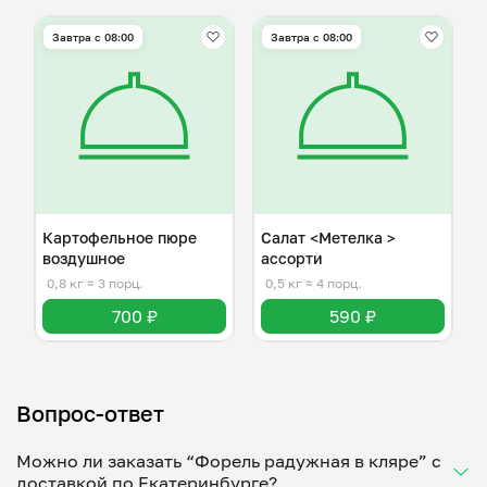
Завтра c 08:00
Завтра c 08:00
Картофельное пюре
Салат <Метелка >
воздушное
ассорти
0,8 кг
≈ 3 порц.
0,5 кг
≈ 4 порц.
700 ₽
590 ₽
Вопрос-ответ
Можно ли заказать “Форель радужная в кляре” с
доставкой по Екатеринбурге?