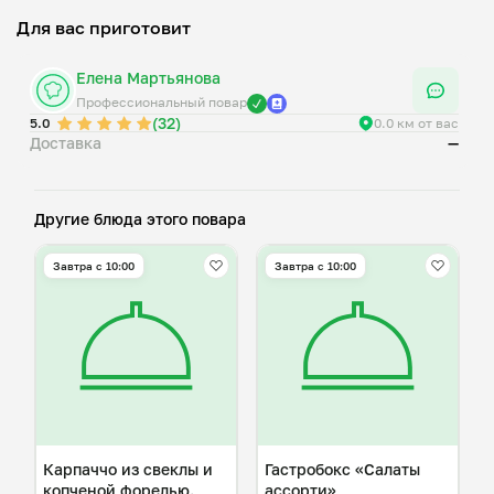
Для вас приготовит
Елена Мартьянова
Профессиональный повар
(32)
5.0
0.0 км от вас
Доставка
—
Другие блюда этого повара
Завтра c 10:00
Завтра c 10:00
Карпаччо из свеклы и
Гастробокс «Салаты
копченой форелью.
ассорти»