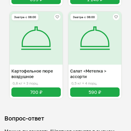
Завтра c 08:00
Завтра c 08:00
Картофельное пюре
Салат <Метелка >
воздушное
ассорти
0,8 кг
≈ 3 порц.
0,5 кг
≈ 4 порц.
700 ₽
590 ₽
Вопрос-ответ