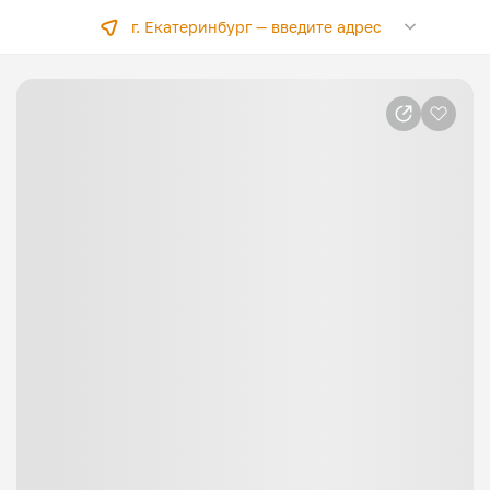
г. Екатеринбург —
введите адрес