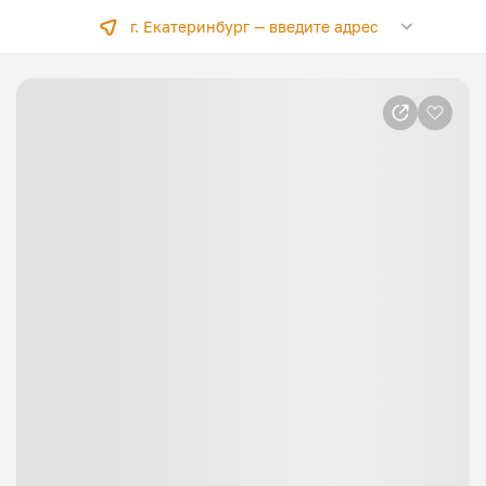
г. Екатеринбург —
введите адрес