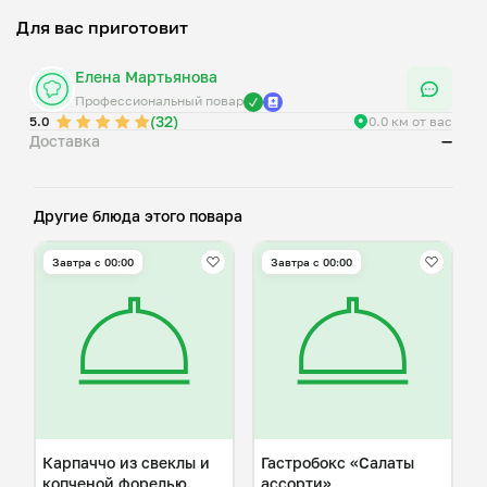
Для вас приготовит
Елена Мартьянова
Профессиональный повар
(32)
5.0
0.0 км от вас
Доставка
—
Другие блюда этого повара
Завтра c 00:00
Завтра c 00:00
Карпаччо из свеклы и
Гастробокс «Салаты
копченой форелью.
ассорти»