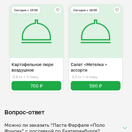
Сегодня с 15:00
Сегодня с 18:00
Картофельное пюре
Салат <Метелка >
воздушное
ассорти
0,8 кг
≈ 3 порц.
0,5 кг
≈ 4 порц.
700 ₽
590 ₽
Вопрос-ответ
Можно ли заказать “Паста Фарфале «Поло
Фунги»” с доставкой по Екатеринбурге?