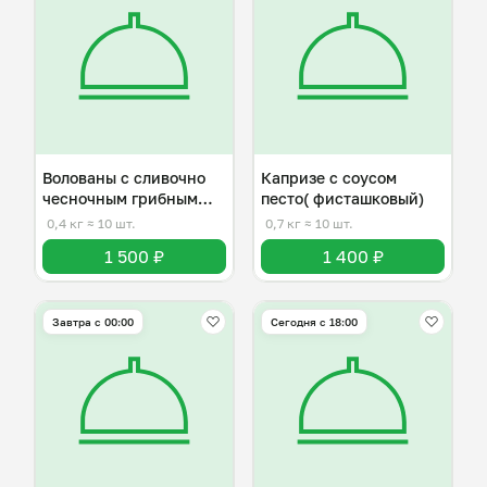
Волованы с сливочно
Капризе с соусом
чесночным грибным
песто( фисташковый)
соусом
0,4 кг
≈ 10 шт.
0,7 кг
≈ 10 шт.
1 500 ₽
1 400 ₽
Завтра c 00:00
Сегодня с 18:00