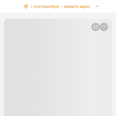
г. Екатеринбург —
введите адрес