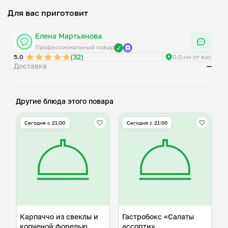
Для вас приготовит
Елена Мартьянова
Профессиональный повар
(32)
5.0
0.0 км от вас
Доставка
—
Другие блюда этого повара
Сегодня с 21:00
Сегодня с 21:00
Карпаччо из свеклы и
Гастробокс «Салаты
копченой форелью.
ассорти»