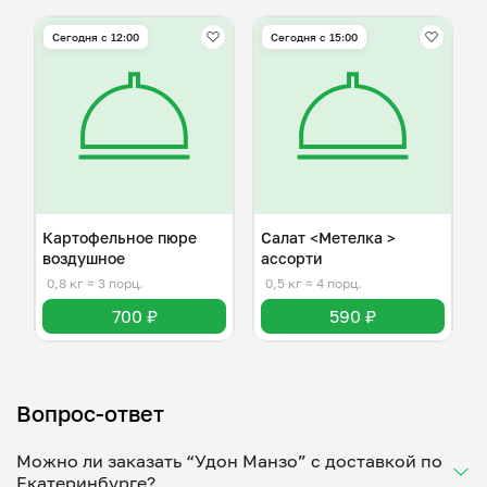
Сегодня с 12:00
Сегодня с 15:00
Картофельное пюре
Салат <Метелка >
воздушное
ассорти
0,8 кг
≈ 3 порц.
0,5 кг
≈ 4 порц.
700 ₽
590 ₽
Вопрос-ответ
Можно ли заказать “Удон Манзо” с доставкой по
Екатеринбурге?