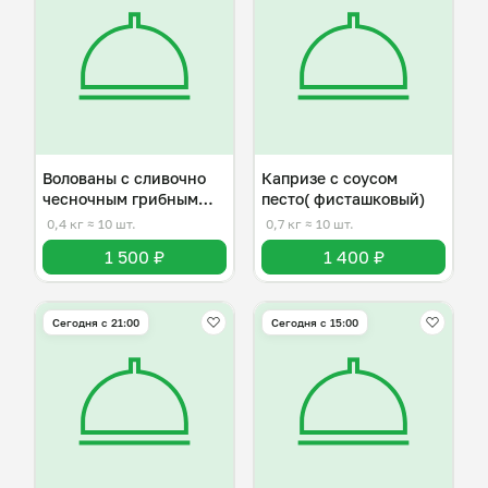
Волованы с сливочно
Капризе с соусом
чесночным грибным
песто( фисташковый)
соусом
0,4 кг
≈ 10 шт.
0,7 кг
≈ 10 шт.
1 500 ₽
1 400 ₽
Сегодня с 21:00
Сегодня с 15:00