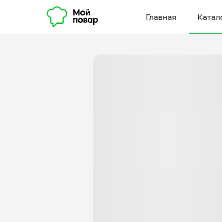
Главная
Катал