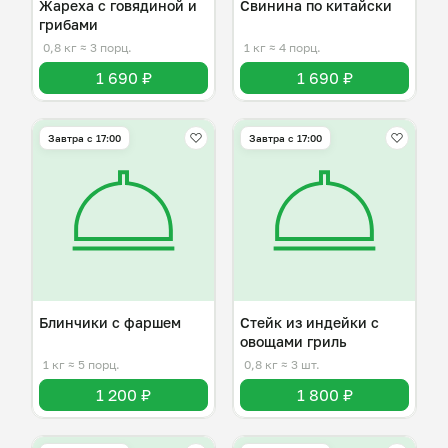
Жареха с говядиной и
Свинина по китайски
грибами
0,8 кг
≈ 3 порц.
1 кг
≈ 4 порц.
1 690 ₽
1 690 ₽
Завтра c 17:00
Завтра c 17:00
Блинчики с фаршем
Стейк из индейки с
овощами гриль
1 кг
≈ 5 порц.
0,8 кг
≈ 3 шт.
1 200 ₽
1 800 ₽