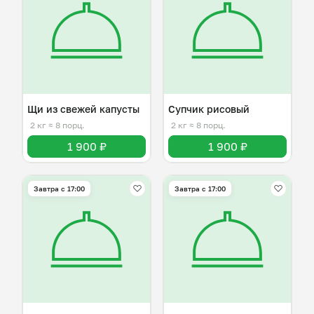
Щи из свежей капусты
Супчик рисовый
2 кг
≈ 8 порц.
2 кг
≈ 8 порц.
1 900 ₽
1 900 ₽
Завтра c 17:00
Завтра c 17:00