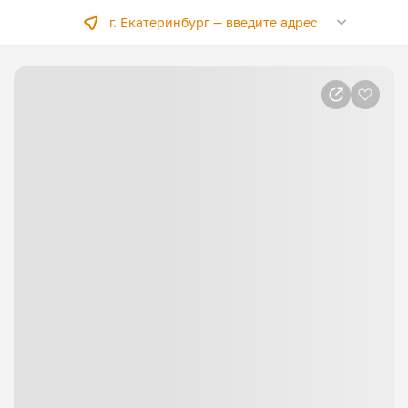
г. Екатеринбург —
введите адрес