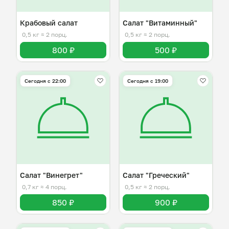
Крабовый салат
Салат "Витаминный"
0,5 кг
≈ 2 порц.
0,5 кг
≈ 2 порц.
800 ₽
500 ₽
Сегодня с 22:00
Сегодня с 19:00
Салат "Винегрет"
Салат "Греческий"
0,7 кг
≈ 4 порц.
0,5 кг
≈ 2 порц.
850 ₽
900 ₽