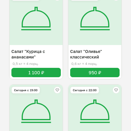
Салат "Курица с
Салат "Оливье"
ананасами"
классический
0,5 кг
≈ 4 порц.
0,6 кг
≈ 4 порц.
1 100 ₽
950 ₽
Сегодня с 19:00
Сегодня с 22:00