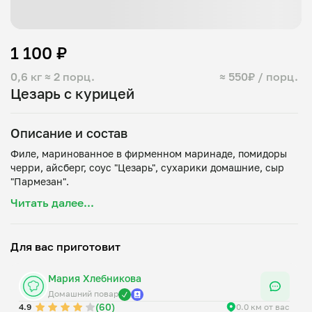
1 100 ₽
0,6 кг
≈ 2 порц.
≈ 550₽ / порц.
Цезарь с курицей
Описание и состав
Филе, маринованное в фирменном маринаде, помидоры
черри, айсберг, соус "Цезарь", сухарики домашние, сыр
Читать далее...
Для вас приготовит
Мария Хлебникова
Домашний повар
(60)
4.9
0.0 км от вас