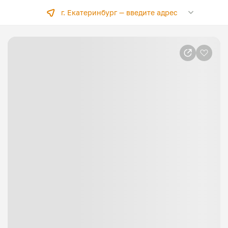
г. Екатеринбург —
введите адрес