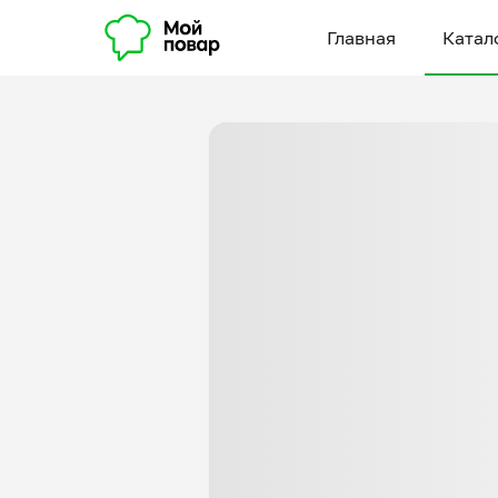
Главная
Катал