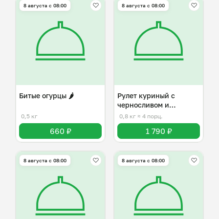
8 августа с 08:00
8 августа с 08:00
Битые огурцы 🌶️
Рулет куриный с
черносливом и
брынзой
0,5 кг
0,8 кг
≈ 4 порц.
660 ₽
1 790 ₽
8 августа с 08:00
8 августа с 08:00