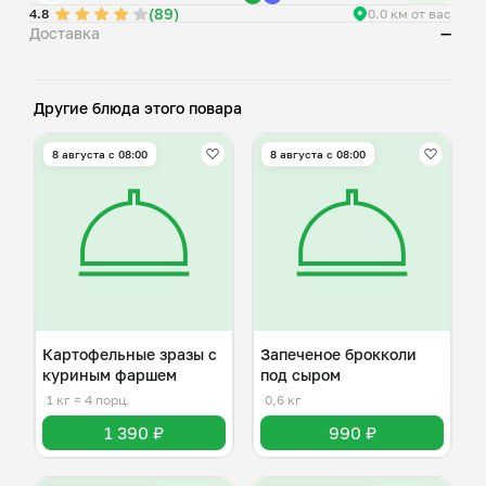
(89)
4.8
0.0 км от вас
Доставка
—
Другие блюда этого повара
8 августа с 08:00
8 августа с 08:00
Картофельные зразы с
Запеченое брокколи
куриным фаршем
под сыром
1 кг
≈ 4 порц.
0,6 кг
1 390 ₽
990 ₽