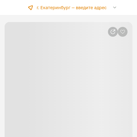
г. Екатеринбург —
введите адрес