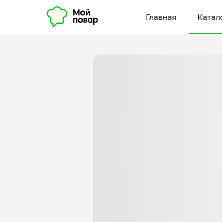
Главная
Катал