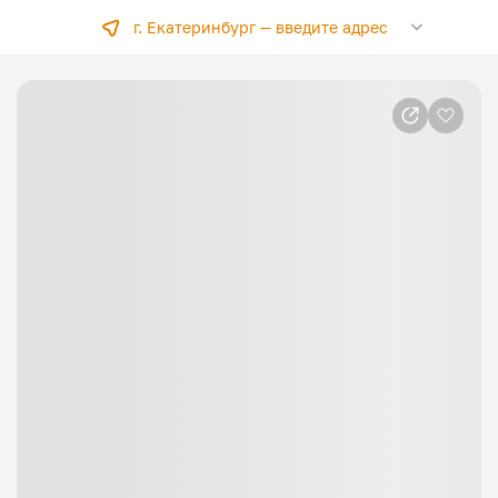
г. Екатеринбург —
введите адрес