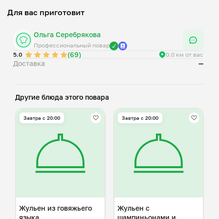
Для вас приготовит
Ольга Серебрякова
Профессиональный повар
(69)
5.0
0.0 км от вас
Доставка
—
Другие блюда этого повара
Завтра c 20:00
Завтра c 20:00
Жульен из говяжьего
Жульен с
языка
шампиньонами и