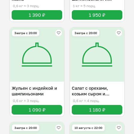
индейкой
0,6 кг
≈ 3 порц.
1 кг
≈ 5 порц.
1 390 ₽
1 950 ₽
Завтра c 20:00
Завтра c 20:00
Жульен с индейкой и
Салат с орехами,
шампиньонами
козьим сыром и
виноградом
0,6 кг
≈ 3 порц.
0,6 кг
≈ 4 порц.
1 090 ₽
1 180 ₽
Завтра c 20:00
10 августа с 22:00