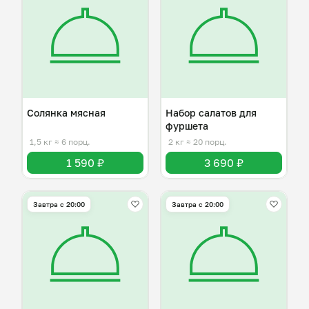
Солянка мясная
Набор салатов для
фуршета
1,5 кг
≈ 6 порц.
2 кг
≈ 20 порц.
1 590 ₽
3 690 ₽
Завтра c 20:00
Завтра c 20:00